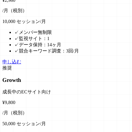
¥
2,980
/月（税別）
10,000
セッション/月
✓
メンバー無制限
✓
監視サイト：1
✓
データ保持：14ヶ月
✓
競合キーワード調査：3回/月
申し込む
推奨
Growth
成長中のECサイト向け
¥
9,800
/月（税別）
50,000
セッション/月