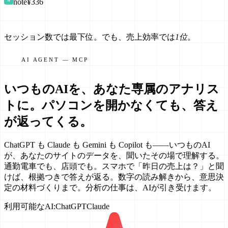
note
¥336
n
セッション数では最下位。でも、売上効率では
1位
。
AI AGENT — MCP
いつものAIを、あなた専属のアナリス
トに。
パソコンを開かなくても、答え
が返ってくる。
ChatGPT も Claude も Gemini も Copilot も——いつものAI
が、あなたのサイトのデータを、聞いたその場で理解する。
通勤電車でも、店頭でも。スマホで「昨日の売上は？」と聞
けば、根拠つきで答えが返る。数字の読み解きから、意思決
定の材料づくりまで。分析の仕事は、AIが引き受けます。
利用可能なAI
:
ChatGPT
Claude