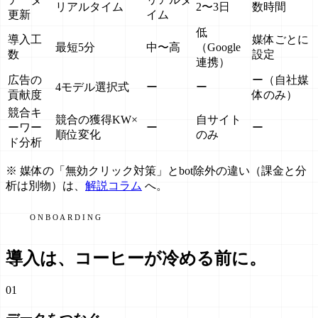
リアルタイム
2〜3日
数時間
更新
イム
低
導入工
媒体ごとに
最短5分
中〜高
（Google
数
設定
連携）
広告の
ー（自社媒
4モデル選択式
ー
ー
貢献度
体のみ）
競合キ
競合の獲得KW×
自サイト
ーワー
ー
ー
順位変化
のみ
ド分析
※ 媒体の「無効クリック対策」とbot除外の違い（課金と分
析は別物）は、
解説コラム
へ。
ONBOARDING
導入は、
コーヒーが冷める前に
。
01