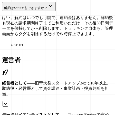
解約はいつでもできますか？
はい。解約はいつでも可能で、違約金はありません。解約後
も現在の請求期間終了までご利用いただけ、その後30日間デ
ータを保持してから削除します。トラッキング自体も、管理
画面からタグを削除するだけで即時停止できます。
ABOUT
運営者
経営者として
——
旧帝大発スタートアップ3社で10年以上、
取締役・経営層として資金調達・事業計画・投資判断を担
当。
データサイエンティストとして
——
Thomson Reutersで官公