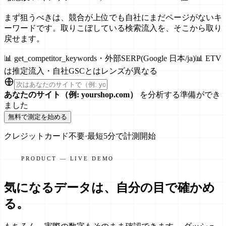
まず狙うべきは、競合が上位でも自社にまだページがないキ
ーワードです。取りこぼしている検索流入を、そこから取り
戻せます。
📊
get_competitor_keywords・外部SERP(Google 日本/ja)
📊
ETV
は推定流入・自社GSCとはレンズが異なる
あなたのサイト（例: yourshop.com）
を分析する準備ができ
ました
無料で測定を始める
クレジットカード不要
·
最短5分で計測開始
PRODUCT — LIVE DEMO
気になるデータは、自分の目で確かめ
る。