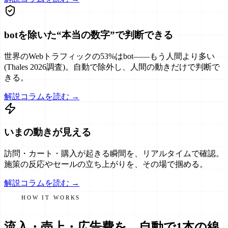
botを除いた“本当の数字”で判断できる
世界のWebトラフィックの53%はbot——もう人間より多い
(Thales 2026調査)。自動で除外し、人間の動きだけで判断で
きる。
解説コラムを読む →
いまの動きが見える
訪問・カート・購入が起きる瞬間を、リアルタイムで確認。
施策の反応やセールの立ち上がりを、その場で掴める。
解説コラムを読む →
HOW IT WORKS
流入・売上・広告費を、自動で1本の線