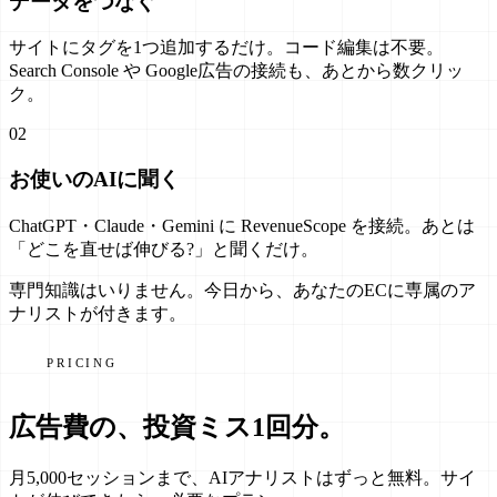
データをつなぐ
サイトにタグを1つ追加するだけ。コード編集は不要。
Search Console や Google広告の接続も、あとから数クリッ
ク。
02
お使いのAIに聞く
ChatGPT・Claude・Gemini に RevenueScope を接続。あとは
「どこを直せば伸びる?」と聞くだけ。
専門知識はいりません。今日から、あなたのECに
専属のア
ナリスト
が付きます。
PRICING
広告費の、投資ミス1回分。
月5,000セッションまで、AIアナリストはずっと無料。サイ