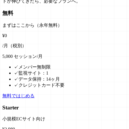
トが伸びてきたら、必要なプランへ。
無料
まずはここから（永年無料）
¥
0
/月（税別）
5,000
セッション/月
✓
メンバー無制限
✓
監視サイト：1
✓
データ保持：14ヶ月
✓
クレジットカード不要
無料ではじめる
Starter
小規模ECサイト向け