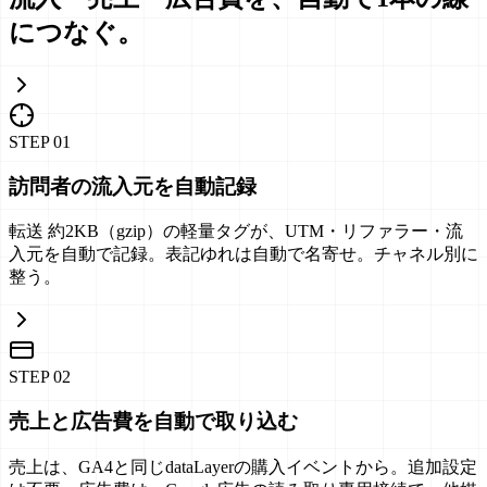
につなぐ。
STEP
01
訪問者の流入元を自動記録
転送 約2KB（gzip）の軽量タグが、UTM・リファラー・流
入元を自動で記録。表記ゆれは自動で名寄せ。チャネル別に
整う。
STEP
02
売上と広告費を自動で取り込む
売上は、GA4と同じdataLayerの購入イベントから。追加設定