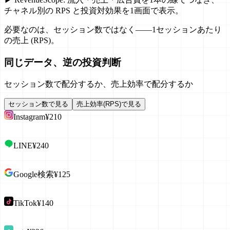
チャネル別の RPS と投資対効果を1画面で表示。
必要なのは、セッション数ではなく——
1セッションあたり
の売上 (RPS)
。
同じデータ、
逆の投資判断
セッション数で配分するか、売上効率で配分するか
セッション数で見る
売上効率(RPS)で見る
Instagram
¥210
LINE
¥240
Google検索
¥125
TikTok
¥140