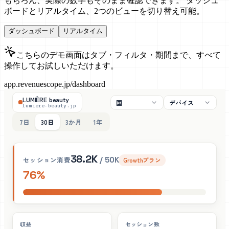
もちろん、実際の数字もそのまま確認できます。 ダッシュ
ボードとリアルタイム、2つのビューを切り替え可能。
ダッシュボード
リアルタイム
こちらのデモ画面はタブ・フィルタ・期間まで、すべて
操作してお試しいただけます。
app.revenuescope.jp/
dashboard
LUMIÈRE beauty
国
デバイス
lumiere-beauty.jp
7日
30日
3か月
1年
38.2K
セッション消費
/
50K
Growthプラン
76
%
収益
セッション数