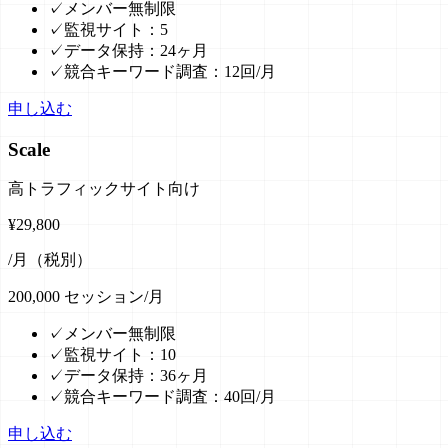
✓
メンバー無制限
✓
監視サイト：5
✓
データ保持：24ヶ月
✓
競合キーワード調査：12回/月
申し込む
Scale
高トラフィックサイト向け
¥
29,800
/月（税別）
200,000
セッション/月
✓
メンバー無制限
✓
監視サイト：10
✓
データ保持：36ヶ月
✓
競合キーワード調査：40回/月
申し込む