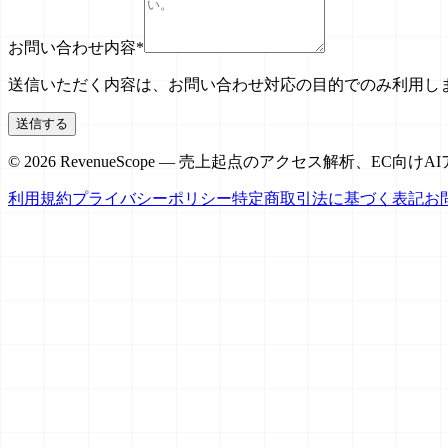
お問い合わせ内容
*
送信いただく内容は、お問い合わせ対応の目的でのみ利用し
送信する
© 2026 RevenueScope — 売上起点のアクセス解析、EC向け
利用規約
プライバシーポリシー
特定商取引法に基づく表記
お